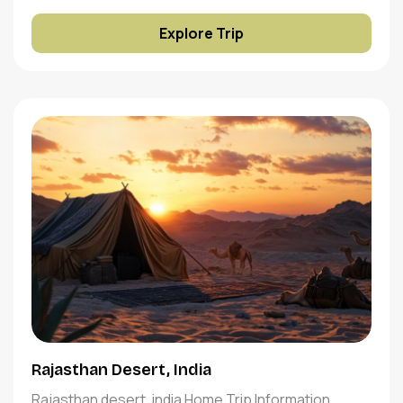
Explore Trip
Rajasthan Desert, India
Rajasthan desert, india Home Trip Information